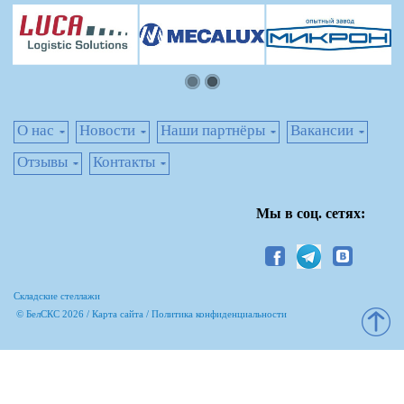
О нас
Новости
Наши партнёры
Вакансии
Отзывы
Контакты
Мы в соц. сетях:
Складские стеллажи
© БелСКС 2026 /
Карта сайта
/
Политика конфиденциальности