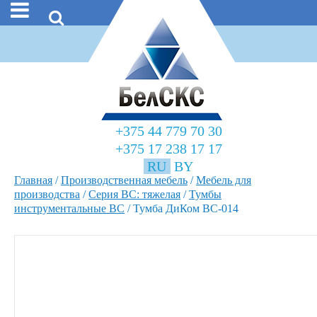
+375 44 779 70 30
+375 17 238 17 17
RU
BY
Главная
/
Производственная мебель
/
Мебель для
производства
/
Серия ВС: тяжелая
/
Тумбы
инструментальные ВС
/
Тумба ДиКом ВС-014
Тумба ДиКом
ВС-014