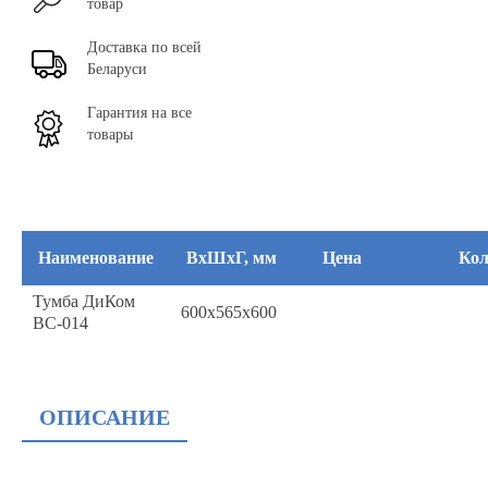
товар
Доставка по всей
Беларуси
Гарантия на все
товары
Наименование
ВхШхГ, мм
Цена
Кол
Тумба ДиКом
600x565x600
ВС-014
ОПИСАНИЕ